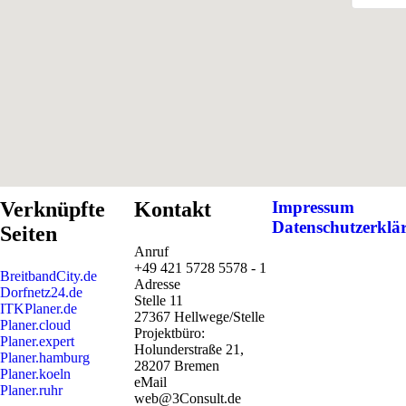
Verknüpfte
Kontakt
Impressum
Datenschutzerklä
Seiten
Anruf
+49 421 5728 5578 - 1
BreitbandCity.de
Adresse
Dorfnetz24.de
Stelle 11
ITKPlaner.de
27367 Hellwege/Stelle
Planer.cloud
Projektbüro:
Planer.expert
Holunderstraße 21,
Planer.hamburg
28207 Bremen
Planer.koeln
eMail
Planer.ruhr
web@3Consult.de